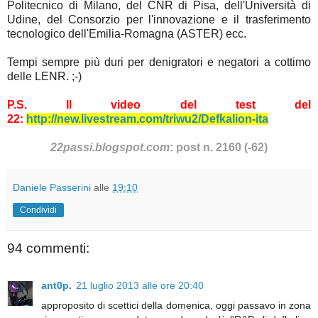
Politecnico di Milano, del CNR di Pisa, dell'Università di
Udine, del Consorzio per l'innovazione e il trasferimento
tecnologico dell'Emilia-Romagna (ASTER) ecc.
Tempi sempre più duri per denigratori e negatori a cottimo
delle LENR. ;-)
P.S. Il video del test del
22:
http://new.livestream.com/triwu2/Defkalion-ita
22passi.blogspot.com
: post n. 2160 (-62)
Daniele Passerini
alle
19:10
Condividi
94 commenti:
ant0p.
21 luglio 2013 alle ore 20:40
approposito di scettici della domenica, oggi passavo in zona