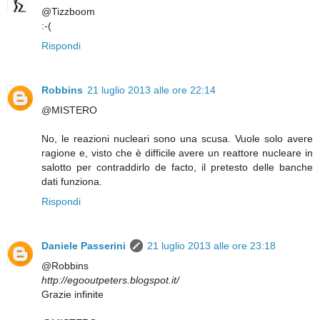
@Tizzboom
:-(
Rispondi
Robbins
21 luglio 2013 alle ore 22:14
@MISTERO
No, le reazioni nucleari sono una scusa. Vuole solo avere
ragione e, visto che è difficile avere un reattore nucleare in
salotto per contraddirlo de facto, il pretesto delle banche
dati funziona.
Rispondi
Daniele Passerini
21 luglio 2013 alle ore 23:18
@Robbins
http://egooutpeters.blogspot.it/
Grazie infinite