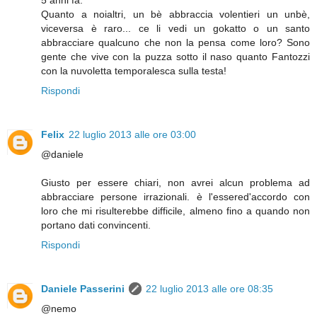
Quanto a noialtri, un bè abbraccia volentieri un unbè,
viceversa è raro... ce li vedi un gokatto o un santo
abbracciare qualcuno che non la pensa come loro? Sono
gente che vive con la puzza sotto il naso quanto Fantozzi
con la nuvoletta temporalesca sulla testa!
Rispondi
Felix
22 luglio 2013 alle ore 03:00
@daniele
Giusto per essere chiari, non avrei alcun problema ad
abbracciare persone irrazionali. è l'essered'accordo con
loro che mi risulterebbe difficile, almeno fino a quando non
portano dati convincenti.
Rispondi
Daniele Passerini
22 luglio 2013 alle ore 08:35
@nemo