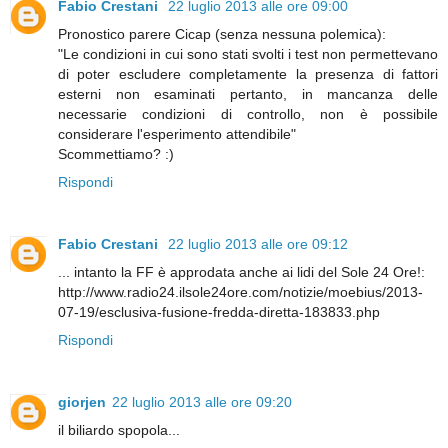
Fabio Crestani
22 luglio 2013 alle ore 09:00
Pronostico parere Cicap (senza nessuna polemica):
"Le condizioni in cui sono stati svolti i test non permettevano
di poter escludere completamente la presenza di fattori
esterni non esaminati pertanto, in mancanza delle
necessarie condizioni di controllo, non è possibile
considerare l'esperimento attendibile"
Scommettiamo? :)
Rispondi
Fabio Crestani
22 luglio 2013 alle ore 09:12
... intanto la FF è approdata anche ai lidi del Sole 24 Ore!:
http://www.radio24.ilsole24ore.com/notizie/moebius/2013-
07-19/esclusiva-fusione-fredda-diretta-183833.php
Rispondi
giorjen
22 luglio 2013 alle ore 09:20
il biliardo spopola...