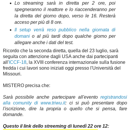
Lo streaming sarà in diretta per 2 ore, poi
spegneranno il reattore e lo riaccenderanno per
la diretta del giorno dopo, verso le 16. Resterà
acceso per più di 8 ore.
Il setup verrà reso pubblico nella giornata di
domani
o al più tardi dopo qualche giorno per
allegare anche i dati del test.
Ricordo che la seconda diretta, quella del 23 luglio, sarà
seguita con attenzione dagli USA anche dai partecipanti
all'
ICCF-18
, la XVIII conferenza internazionale sulla fusione
fredda i cui lavori sono iniziati oggi presso l'Università del
Missouri.
MISTERO precisa che:
Sarà possibile anche partecipare all'evento
registrandosi
alla comunity di
www.triwu.it
: ci si può presentare dopo
l'iscrizione, dire la propria o quello che si pensa, fare
domande.
Questo il link dello streeming di lunedì 22 ore 12: