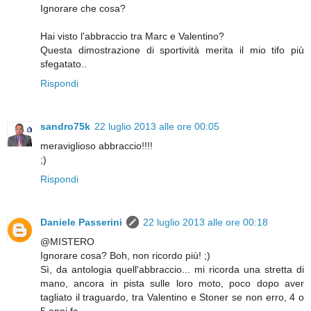
Ignorare che cosa?
Hai visto l'abbraccio tra Marc e Valentino?
Questa dimostrazione di sportività merita il mio tifo più
sfegatato..
Rispondi
sandro75k
22 luglio 2013 alle ore 00:05
meraviglioso abbraccio!!!!
;)
Rispondi
Daniele Passerini
22 luglio 2013 alle ore 00:18
@MISTERO
Ignorare cosa? Boh, non ricordo più! ;)
Sì, da antologia quell'abbraccio... mi ricorda una stretta di
mano, ancora in pista sulle loro moto, poco dopo aver
tagliato il traguardo, tra Valentino e Stoner se non erro, 4 o
5 anni fa.