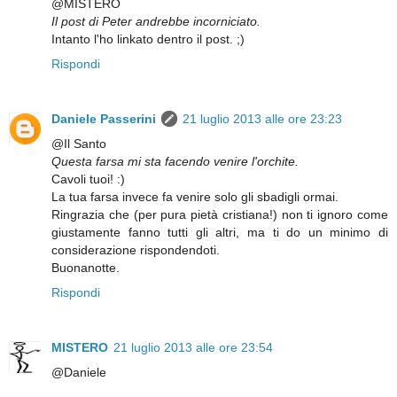
@MISTERO
Il post di Peter andrebbe incorniciato.
Intanto l'ho linkato dentro il post. ;)
Rispondi
Daniele Passerini
21 luglio 2013 alle ore 23:23
@Il Santo
Questa farsa mi sta facendo venire l'orchite.
Cavoli tuoi! :)
La tua farsa invece fa venire solo gli sbadigli ormai.
Ringrazia che (per pura pietà cristiana!) non ti ignoro come
giustamente fanno tutti gli altri, ma ti do un minimo di
considerazione rispondendoti.
Buonanotte.
Rispondi
MISTERO
21 luglio 2013 alle ore 23:54
@Daniele