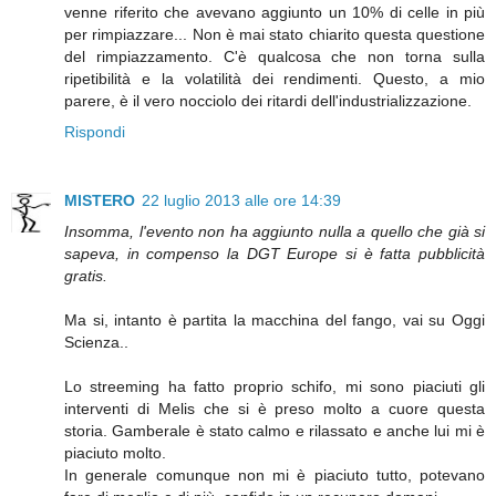
venne riferito che avevano aggiunto un 10% di celle in più
per rimpiazzare... Non è mai stato chiarito questa questione
del rimpiazzamento. C'è qualcosa che non torna sulla
ripetibilità e la volatilità dei rendimenti. Questo, a mio
parere, è il vero nocciolo dei ritardi dell'industrializzazione.
Rispondi
MISTERO
22 luglio 2013 alle ore 14:39
Insomma, l'evento non ha aggiunto nulla a quello che già si
sapeva, in compenso la DGT Europe si è fatta pubblicità
gratis.
Ma si, intanto è partita la macchina del fango, vai su Oggi
Scienza..
Lo streeming ha fatto proprio schifo, mi sono piaciuti gli
interventi di Melis che si è preso molto a cuore questa
storia. Gamberale è stato calmo e rilassato e anche lui mi è
piaciuto molto.
In generale comunque non mi è piaciuto tutto, potevano