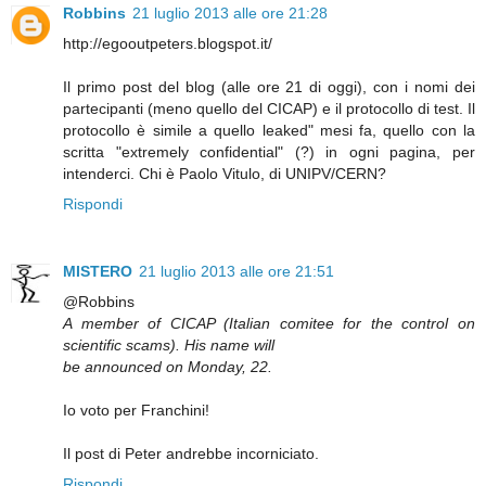
Robbins
21 luglio 2013 alle ore 21:28
http://egooutpeters.blogspot.it/
Il primo post del blog (alle ore 21 di oggi), con i nomi dei
partecipanti (meno quello del CICAP) e il protocollo di test. Il
protocollo è simile a quello leaked" mesi fa, quello con la
scritta "extremely confidential" (?) in ogni pagina, per
intenderci. Chi è Paolo Vitulo, di UNIPV/CERN?
Rispondi
MISTERO
21 luglio 2013 alle ore 21:51
@Robbins
A member of CICAP (Italian comitee for the control on
scientific scams). His name will
be announced on Monday, 22.
Io voto per Franchini!
Il post di Peter andrebbe incorniciato.
Rispondi