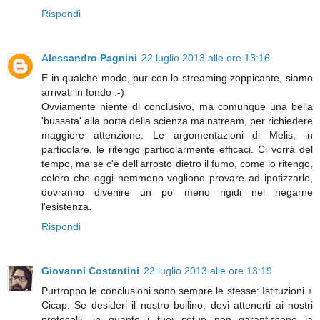
Rispondi
Alessandro Pagnini
22 luglio 2013 alle ore 13:16
E in qualche modo, pur con lo streaming zoppicante, siamo
arrivati in fondo :-)
Ovviamente niente di conclusivo, ma comunque una bella
'bussata' alla porta della scienza mainstream, per richiedere
maggiore attenzione. Le argomentazioni di Melis, in
particolare, le ritengo particolarmente efficaci. Ci vorrà del
tempo, ma se c'è dell'arrosto dietro il fumo, come io ritengo,
coloro che oggi nemmeno vogliono provare ad ipotizzarlo,
dovranno divenire un po' meno rigidi nel negarne
l'esistenza.
Rispondi
Giovanni Costantini
22 luglio 2013 alle ore 13:19
Purtroppo le conclusioni sono sempre le stesse: Istituzioni +
Cicap: Se desideri il nostro bollino, devi attenerti ai nostri
protocolli, in quanto i tuoi setup non garantiscono la