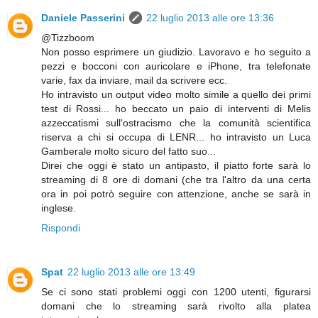
Daniele Passerini
22 luglio 2013 alle ore 13:36
@Tizzboom
Non posso esprimere un giudizio. Lavoravo e ho seguito a
pezzi e bocconi con auricolare e iPhone, tra telefonate
varie, fax da inviare, mail da scrivere ecc.
Ho intravisto un output video molto simile a quello dei primi
test di Rossi... ho beccato un paio di interventi di Melis
azzeccatismi sull'ostracismo che la comunità scientifica
riserva a chi si occupa di LENR... ho intravisto un Luca
Gamberale molto sicuro del fatto suo...
Direi che oggi è stato un antipasto, il piatto forte sarà lo
streaming di 8 ore di domani (che tra l'altro da una certa
ora in poi potrò seguire con attenzione, anche se sarà in
inglese.
Rispondi
Spat
22 luglio 2013 alle ore 13:49
Se ci sono stati problemi oggi con 1200 utenti, figurarsi
domani che lo streaming sarà rivolto alla platea