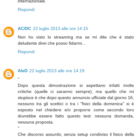
internazionale.
Rispondi
AC/DC
22 luglio 2013 alle ore 14:15
Non ho visto lo streaming ma se mi dite che è stato
deludente direi che posso fidarmi...
Rispondi
AleD
22 luglio 2013 alle ore 14:19
"
Dopo questa dimostrazione si aspettano infatti molte
critiche (quelle ci saranno sempre), ma quello che mi
stupisce è che dopo questo annuncio ufficiale dal giorno 16,
nessuno tra gli scettici o tra i "fisici della domenica" si è
esposto nel chiedere e/o proporre come secondo loro
dovrebbe essere fatto questo test: nessuna domanda,
nessuna proposta.
"
Che discorso assurdo, senza setup condiviso il fisico della