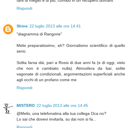
fare di meglio e di più, confido in un recupero domani.
Rispondi
Shine
22 luglio 2013 alle ore 14:41
"diagramma di Rangone"
Melis preparatissimo, eh? Giornalismo scientifico di quello
serio.
Solita farsa dài, pari a Rossi di due anni fa (e di oggi, visto
che non è cambiato nulla). Atmosfera da bar, solite
vagonate di condizionali, argomentazioni superficiali anche
agli occhi di un profano come me
Rispondi
MISTERO
22 luglio 2013 alle ore 14:45
@Melis, una telefonatina alla tua collega Oca no?
Lo sai che dovevi invitarla, su dai non si fa...
Rispondi