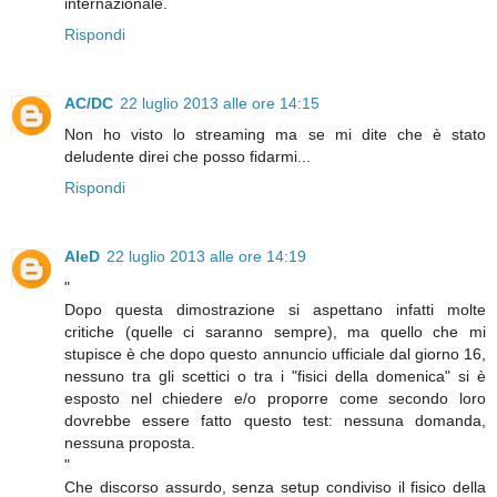
internazionale.
Rispondi
AC/DC
22 luglio 2013 alle ore 14:15
Non ho visto lo streaming ma se mi dite che è stato
deludente direi che posso fidarmi...
Rispondi
AleD
22 luglio 2013 alle ore 14:19
"
Dopo questa dimostrazione si aspettano infatti molte
critiche (quelle ci saranno sempre), ma quello che mi
stupisce è che dopo questo annuncio ufficiale dal giorno 16,
nessuno tra gli scettici o tra i "fisici della domenica" si è
esposto nel chiedere e/o proporre come secondo loro
dovrebbe essere fatto questo test: nessuna domanda,
nessuna proposta.
"
Che discorso assurdo, senza setup condiviso il fisico della