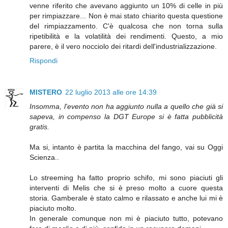
venne riferito che avevano aggiunto un 10% di celle in più
per rimpiazzare... Non è mai stato chiarito questa questione
del rimpiazzamento. C'è qualcosa che non torna sulla
ripetibilità e la volatilità dei rendimenti. Questo, a mio
parere, è il vero nocciolo dei ritardi dell'industrializzazione.
Rispondi
MISTERO
22 luglio 2013 alle ore 14:39
Insomma, l'evento non ha aggiunto nulla a quello che già si
sapeva, in compenso la DGT Europe si è fatta pubblicità
gratis.
Ma si, intanto è partita la macchina del fango, vai su Oggi
Scienza..
Lo streeming ha fatto proprio schifo, mi sono piaciuti gli
interventi di Melis che si è preso molto a cuore questa
storia. Gamberale è stato calmo e rilassato e anche lui mi è
piaciuto molto.
In generale comunque non mi è piaciuto tutto, potevano