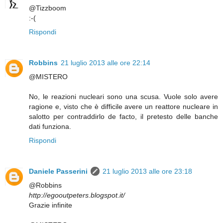
@Tizzboom
:-(
Rispondi
Robbins
21 luglio 2013 alle ore 22:14
@MISTERO
No, le reazioni nucleari sono una scusa. Vuole solo avere
ragione e, visto che è difficile avere un reattore nucleare in
salotto per contraddirlo de facto, il pretesto delle banche
dati funziona.
Rispondi
Daniele Passerini
21 luglio 2013 alle ore 23:18
@Robbins
http://egooutpeters.blogspot.it/
Grazie infinite