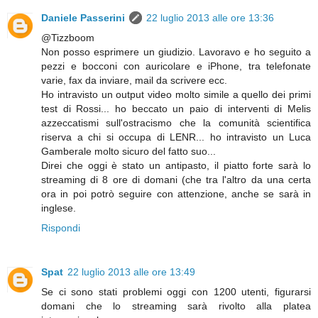
Daniele Passerini
22 luglio 2013 alle ore 13:36
@Tizzboom
Non posso esprimere un giudizio. Lavoravo e ho seguito a
pezzi e bocconi con auricolare e iPhone, tra telefonate
varie, fax da inviare, mail da scrivere ecc.
Ho intravisto un output video molto simile a quello dei primi
test di Rossi... ho beccato un paio di interventi di Melis
azzeccatismi sull'ostracismo che la comunità scientifica
riserva a chi si occupa di LENR... ho intravisto un Luca
Gamberale molto sicuro del fatto suo...
Direi che oggi è stato un antipasto, il piatto forte sarà lo
streaming di 8 ore di domani (che tra l'altro da una certa
ora in poi potrò seguire con attenzione, anche se sarà in
inglese.
Rispondi
Spat
22 luglio 2013 alle ore 13:49
Se ci sono stati problemi oggi con 1200 utenti, figurarsi
domani che lo streaming sarà rivolto alla platea