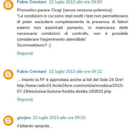
Fabio Crestani
22 luglio 2013 alle ore 09:00
Pronostico parere Cicap (senza nessuna polemica):
"Le condizioni in cui sono stati svolti i test non permettevano
di poter escludere completamente la presenza di fattori
esterni non esaminati pertanto, in mancanza delle
necessarie condizioni di controllo, non è possibile
considerare l'esperimento attendibile"
Scommettiamo? :)
Rispondi
Fabio Crestani
22 luglio 2013 alle ore 09:12
... intanto la FF è approdata anche ai lidi del Sole 24 Ore!:
http://www.radio24.ilsole24ore.com/notizie/moebius/2013-
07-19/esclusiva-fusione-fredda-diretta-183833.php
Rispondi
giorjen
22 luglio 2013 alle ore 09:20
il biliardo spopola...