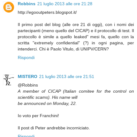
Robbins
21 luglio 2013 alle ore 21:28
http://egooutpeters.blogspot.it/
Il primo post del blog (alle ore 21 di oggi), con i nomi dei
partecipanti (meno quello del CICAP) e il protocollo di test. Il
protocollo è simile a quello leaked" mesi fa, quello con la
scritta "extremely confidential" (?) in ogni pagina, per
intenderci. Chi è Paolo Vitulo, di UNIPV/CERN?
Rispondi
MISTERO
21 luglio 2013 alle ore 21:51
@Robbins
A member of CICAP (Italian comitee for the control on
scientific scams). His name will
be announced on Monday, 22.
Io voto per Franchini!
Il post di Peter andrebbe incorniciato.
Rispondi