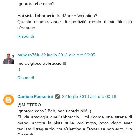
Ignorare che cosa?
Hai visto l'abbraccio tra Marc e Valentino?
Questa dimostrazione di sportività merita il mio tifo più
sfegatato..
Rispondi
sandro75k
22 luglio 2013 alle ore 00:05
meraviglioso abbraccio!!!!
;)
Rispondi
Daniele Passerini
22 luglio 2013 alle ore 00:18
@MISTERO
Ignorare cosa? Boh, non ricordo più! ;)
Sì, da antologia quell'abbraccio... mi ricorda una stretta di
mano, ancora in pista sulle loro moto, poco dopo aver
tagliato il traguardo, tra Valentino e Stoner se non erro, 4 o
5 anni fa.