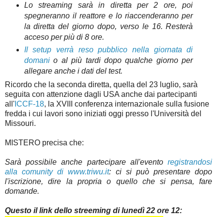
Lo streaming sarà in diretta per 2 ore, poi
spegneranno il reattore e lo riaccenderanno per
la diretta del giorno dopo, verso le 16. Resterà
acceso per più di 8 ore.
Il setup verrà reso pubblico nella giornata di
domani
o al più tardi dopo qualche giorno per
allegare anche i dati del test.
Ricordo che la seconda diretta, quella del 23 luglio, sarà
seguita con attenzione dagli USA anche dai partecipanti
all'
ICCF-18
, la XVIII conferenza internazionale sulla fusione
fredda i cui lavori sono iniziati oggi presso l'Università del
Missouri.
MISTERO precisa che:
Sarà possibile anche partecipare all'evento
registrandosi
alla comunity di
www.triwu.it
: ci si può presentare dopo
l'iscrizione, dire la propria o quello che si pensa, fare
domande.
Questo il link dello streeming di lunedì 22 ore 12: