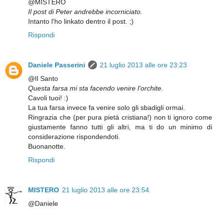
@MISTERO
Il post di Peter andrebbe incorniciato.
Intanto l'ho linkato dentro il post. ;)
Rispondi
Daniele Passerini
21 luglio 2013 alle ore 23:23
@Il Santo
Questa farsa mi sta facendo venire l'orchite.
Cavoli tuoi! :)
La tua farsa invece fa venire solo gli sbadigli ormai.
Ringrazia che (per pura pietà cristiana!) non ti ignoro come
giustamente fanno tutti gli altri, ma ti do un minimo di
considerazione rispondendoti.
Buonanotte.
Rispondi
MISTERO
21 luglio 2013 alle ore 23:54
@Daniele