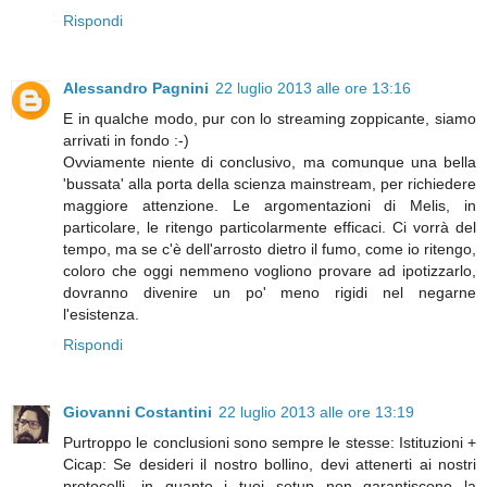
Rispondi
Alessandro Pagnini
22 luglio 2013 alle ore 13:16
E in qualche modo, pur con lo streaming zoppicante, siamo
arrivati in fondo :-)
Ovviamente niente di conclusivo, ma comunque una bella
'bussata' alla porta della scienza mainstream, per richiedere
maggiore attenzione. Le argomentazioni di Melis, in
particolare, le ritengo particolarmente efficaci. Ci vorrà del
tempo, ma se c'è dell'arrosto dietro il fumo, come io ritengo,
coloro che oggi nemmeno vogliono provare ad ipotizzarlo,
dovranno divenire un po' meno rigidi nel negarne
l'esistenza.
Rispondi
Giovanni Costantini
22 luglio 2013 alle ore 13:19
Purtroppo le conclusioni sono sempre le stesse: Istituzioni +
Cicap: Se desideri il nostro bollino, devi attenerti ai nostri
protocolli, in quanto i tuoi setup non garantiscono la