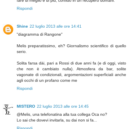
fare di meglio e di più, confido in un recupero domani.
Rispondi
Shine
22 luglio 2013 alle ore 14:41
"diagramma di Rangone"
Melis preparatissimo, eh? Giornalismo scientifico di quello
serio.
Solita farsa dài, pari a Rossi di due anni fa (e di oggi, visto
che non è cambiato nulla). Atmosfera da bar, solite
vagonate di condizionali, argomentazioni superficiali anche
agli occhi di un profano come me
Rispondi
MISTERO
22 luglio 2013 alle ore 14:45
@Melis, una telefonatina alla tua collega Oca no?
Lo sai che dovevi invitarla, su dai non si fa...
Rispondi