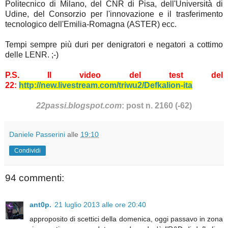
Politecnico di Milano, del CNR di Pisa, dell'Università di
Udine, del Consorzio per l'innovazione e il trasferimento
tecnologico dell'Emilia-Romagna (ASTER) ecc.
Tempi sempre più duri per denigratori e negatori a cottimo
delle LENR. ;-)
P.S. Il video del test del
22:
http://new.livestream.com/triwu2/Defkalion-ita
22passi.blogspot.com
: post n. 2160 (-62)
Daniele Passerini
alle
19:10
Condividi
94 commenti:
ant0p.
21 luglio 2013 alle ore 20:40
approposito di scettici della domenica, oggi passavo in zona