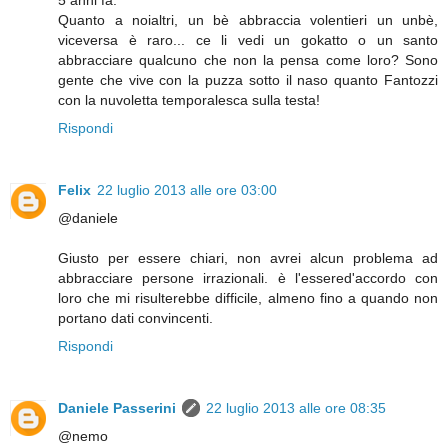
Quanto a noialtri, un bè abbraccia volentieri un unbè,
viceversa è raro... ce li vedi un gokatto o un santo
abbracciare qualcuno che non la pensa come loro? Sono
gente che vive con la puzza sotto il naso quanto Fantozzi
con la nuvoletta temporalesca sulla testa!
Rispondi
Felix
22 luglio 2013 alle ore 03:00
@daniele
Giusto per essere chiari, non avrei alcun problema ad
abbracciare persone irrazionali. è l'essered'accordo con
loro che mi risulterebbe difficile, almeno fino a quando non
portano dati convincenti.
Rispondi
Daniele Passerini
22 luglio 2013 alle ore 08:35
@nemo