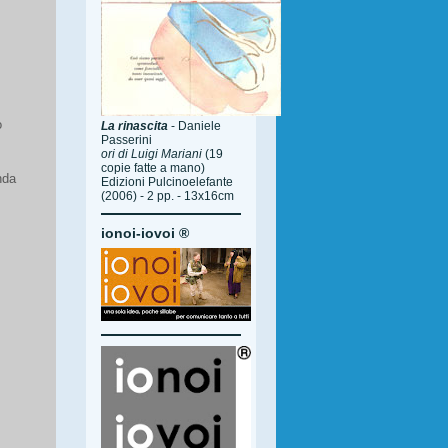
o
La rinascita
- Daniele
Passerini
ori di Luigi Mariani
(19
copie fatte a mano)
nda
Edizioni Pulcinoelefante
(2006) - 2 pp. - 13x16cm
ionoi-iovoi ®