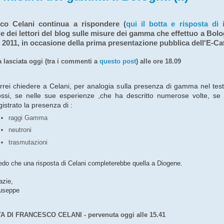
co Celani continua a rispondere (
qui il botta e risposta di i
dei lettori del blog sulle misure dei gamma che effettuo a Bolog
2011, in occasione della prima presentazione pubblica dell'E-Cat
lasciata oggi (tra i commenti a
questo post
) alle ore 18.09
rrei chiedere a Celani, per analogia sulla presenza di gamma nel test
ssi, se nelle sue esperienze ,che ha descritto numerose volte, se
gistrato la presenza di :
raggi Gamma
neutroni
trasmutazioni
edo che una risposta di Celani completerebbe quella a Diogene.
azie,
useppe
 DI FRANCESCO CELANI - pervenuta oggi alle 15.41