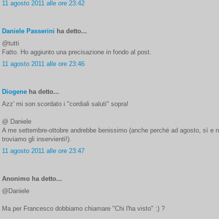
11 agosto 2011 alle ore 23:42
Daniele Passerini
ha detto...
@tutti
Fatto. Ho aggiunto una precisazione in fondo al post.
11 agosto 2011 alle ore 23:46
Diogene
ha detto...
Azz' mi son scordato i "cordiali saluti" sopra!
@ Daniele
A me settembre-ottobre andrebbe benissimo (anche perché ad agosto, sì e 
troviamo gli inservienti!).
11 agosto 2011 alle ore 23:47
Anonimo ha detto...
@Daniele
Ma per Francesco dobbiamo chiamare "Chi l'ha visto" :) ?