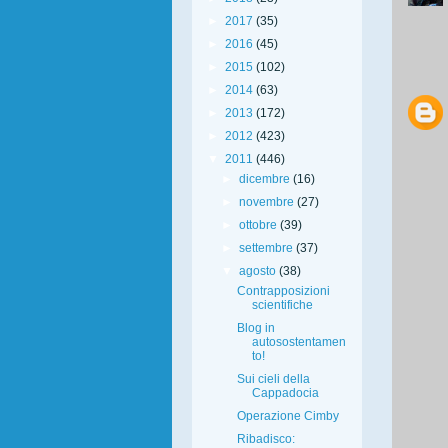
►
2017
(35)
►
2016
(45)
►
2015
(102)
►
2014
(63)
►
2013
(172)
►
2012
(423)
▼
2011
(446)
►
dicembre
(16)
►
novembre
(27)
►
ottobre
(39)
►
settembre
(37)
▼
agosto
(38)
Contrapposizioni
scientifiche
Blog in
autosostentamen
to!
Sui cieli della
Cappadocia
Operazione Cimby
Ribadisco: