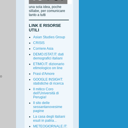
una sola idea, poche
sillabe, per comunicare
tanto a tutti
LINK E RISORSE
UTILI
Asian Studies Group
CRISIS
Corriere Asia
DEMO.ISTAT.IT: dati
demografici italiani
ETIMO.IT: dizionario
etimologico on line
Frasi d'Amore
no
GOOGLE INSIGHT:
statistiche di ricerca
Il mitico Coro
dell'Università di
Perugia!
Il sito delle
sessantanovesime
pagine
La casa degli italiani
esuli in patria...
METEOGIORNALE.IT: