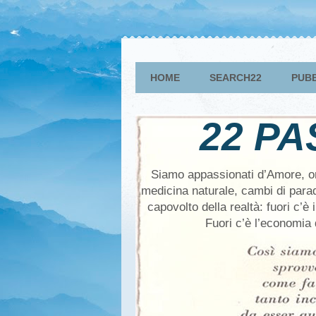
HOME
SEARCH22
PUBB
22 PA
Siamo appassionati d’Amore, ones
medicina naturale, cambi di parad
capovolto della realtà: fuori c’è
Fuori c’è l’economia 