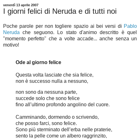
venerdì 13 aprile 2007
I giorni felici di Neruda e di tutti noi
Poche parole per non togliere spazio ai bei versi di
Pablo
Neruda
che seguono. Lo stato d'animo descritto è quel
"momento perfetto" che a volte accade... anche senza un
motivo!
Ode al giorno felice
Questa volta lasciate che sia felice,
non è successo nulla a nessuno,
non sono da nessuna parte,
succede solo che sono felice
fino all’ultimo profondo angolino del cuore.
Camminando, dormendo o scrivendo,
che posso farci, sono felice.
Sono più sterminato dell’erba nelle praterie,
sento la pelle come un albero raggrinzito,