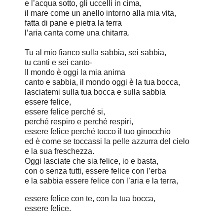
e l’acqua sotto, gli uccelli in cima,
il mare come un anello intorno alla mia vita,
fatta di pane e pietra la terra
l’aria canta come una chitarra.
Tu al mio fianco sulla sabbia, sei sabbia,
tu canti e sei canto-
Il mondo è oggi la mia anima
canto e sabbia, il mondo oggi è la tua bocca,
lasciatemi sulla tua bocca e sulla sabbia
essere felice,
essere felice perché si,
perché respiro e perché respiri,
essere felice perché tocco il tuo ginocchio
ed è come se toccassi la pelle azzurra del cielo
e la sua freschezza.
Oggi lasciate che sia felice, io e basta,
con o senza tutti, essere felice con l’erba
e la sabbia essere felice con l’aria e la terra,
essere felice con te, con la tua bocca,
essere felice.