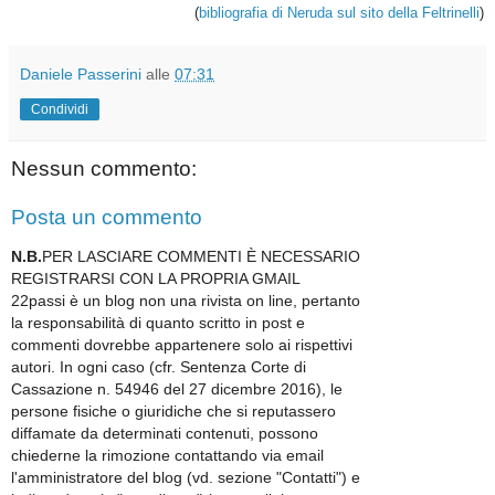
(
bibliografia di Neruda sul sito della Feltrinelli
)
Daniele Passerini
alle
07:31
Condividi
Nessun commento:
Posta un commento
N.B.
PER LASCIARE COMMENTI È NECESSARIO
REGISTRARSI CON LA PROPRIA GMAIL
22passi è un blog non una rivista on line, pertanto
la responsabilità di quanto scritto in post e
commenti dovrebbe appartenere solo ai rispettivi
autori. In ogni caso (cfr. Sentenza Corte di
Cassazione n. 54946 del 27 dicembre 2016), le
persone fisiche o giuridiche che si reputassero
diffamate da determinati contenuti, possono
chiederne la rimozione contattando via email
l'amministratore del blog (vd. sezione "Contatti") e